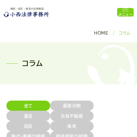
メニュー
HOME
コラム
コラム
全て
遺産分割
遺言
共有不動産
信託
後見
株式・事業の相続
暗号資産の相続