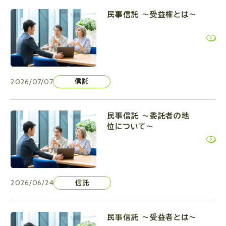
民事信託 ～受益権とは～
2026/07/07
信託
民事信託 ～委託者の地
位について～
2026/06/24
信託
民事信託 ～受益者とは～