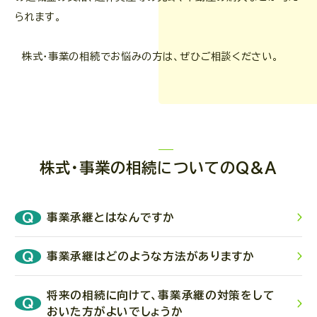
られます。
株式・事業の相続でお悩みの方は、ぜひご相談ください。
株式・事業の相続についてのQ&A
事業承継とはなんですか
事業承継はどのような方法がありますか
事業承継とは、株式会社などの事業を後継者などの第
三者に継がせることをいいます。
将来の相続に向けて、事業承継の対策をして
大きく分けると、①子ども、兄弟などの親族に継がせ
経営者が高齢になって事業の継続が困難になったり、
おいた方がよいでしょうか